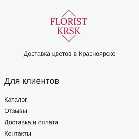
Доставка и оплата
Контакты
Политика обработки персональных данных
Договор оферты
Популярное
Классика
Недорогие
Авторские
Контакты для связи
Адрес:
г. Красноярск, ул. Капитанская, 10
Телефон:
+7 (391) 270-37-03
Whats'App / viber:
+7 (962) 080-37-03
Email: