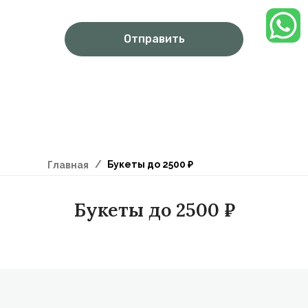
Отправить
/
Букеты до 2500 ₽
Главная
Букеты до 2500 ₽
Доставка цветов в Красноярске
Для клиентов
Каталог
Отзывы