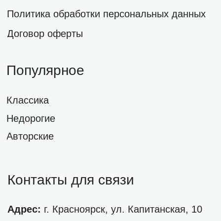
order@florist-city.ru
Режим работы:
с 09:00 до 21:00
ОСТАВИТЬ ЗАЯВКУ
*
*Признана экстремистской организацией и запрещена в РФ
© 2020-2024 Florist-City.Ru