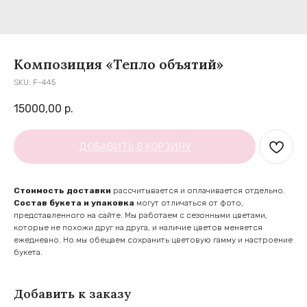
Композиция «Тепло объятий»
SKU:
F-445
15000,00
р.
ДОБАВИТЬ В КОРЗИНУ
Cтоимость доставки
рассчитывается и оплачивается отдельно.
Состав букета и упаковка
могут отличаться от фото,
представленного на сайте. Мы работаем с сезонными цветами,
которые не похожи друг на друга, и наличие цветов меняется
ежедневно. Но мы обещаем сохранить цветовую гамму и настроение
букета.
Добавить к заказу