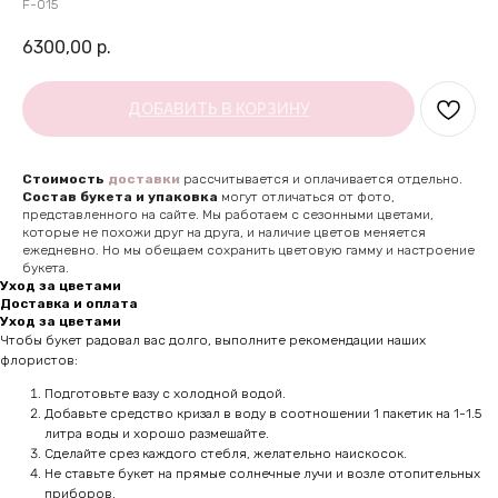
F-015
6300,00
р.
ДОБАВИТЬ В КОРЗИНУ
Стоимость
доставки
рассчитывается и оплачивается отдельно.
Состав букета и упаковка
могут отличаться от фото,
представленного на сайте. Мы работаем с сезонными цветами,
которые не похожи друг на друга, и наличие цветов меняется
ежедневно. Но мы обещаем сохранить цветовую гамму и настроение
букета.
Уход за цветами
Доставка и оплата
Уход за цветами
Чтобы букет радовал вас долго, выполните рекомендации наших
флористов:
Подготовьте вазу с холодной водой.
Добавьте средство кризал в воду в соотношении 1 пакетик на 1-1.5
литра воды и хорошо размешайте.
Сделайте срез каждого стебля, желательно наискосок.
Не ставьте букет на прямые солнечные лучи и возле отопительных
приборов.