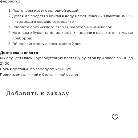
флористов:
Подготовьте вазу с холодной водой.
Добавьте средство кризал в воду в соотношении 1 пакетик на 1-1.5
литра воды и хорошо размешайте.
Сделайте срез каждого стебля, желательно наискосок.
Не ставьте букет на прямые солнечные лучи и возле отопительных
приборов.
Обновляйте воду и срез каждые 2 дня.
Доставка и оплата
Мы осуществляем круглосуточную доставку букетов при заказе с 9:00 до
21:00.
Время доставки по городу от 59 минут!
Принимаем наличный и безналичный расчет!
Добавить к заказу